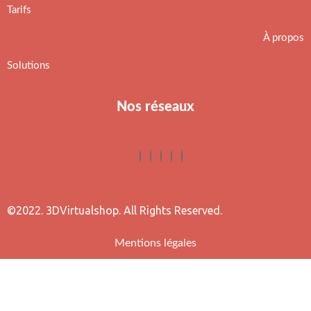
Tarifs
À propos
Solutions
Nos réseaux
©2022. 3DVirtualshop. All Rights Reserved.
Mentions légales