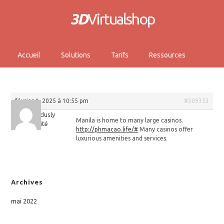
3D
Virtualshop
Accueil
Solutions
Tarifs
Ressources
février 1, 2025 à 10:55 pm
#309353
Williamdusly
Manila is home to many large casinos.
Invité
http://phmacao.life/#
Many casinos offer
luxurious amenities and services.
Archives
mai 2022