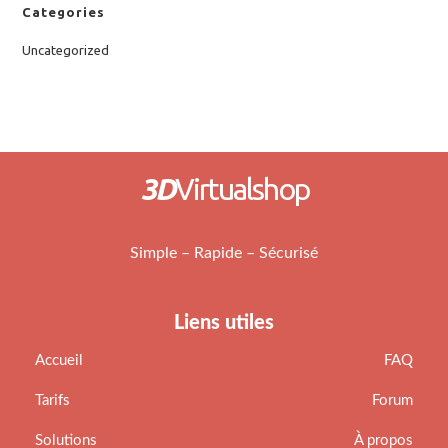
Categories
Uncategorized
3D
Virtualshop
Simple – Rapide – Sécurisé
Liens utiles
Accueil
FAQ
Tarifs
Forum
Solutions
À propos