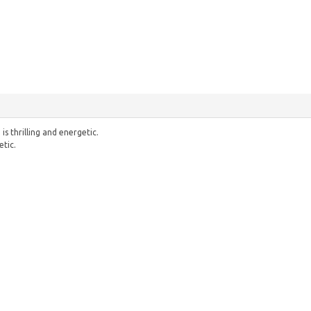
s thrilling and energetic.
etic.