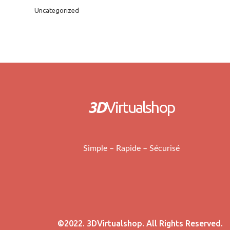
Uncategorized
3D
Virtualshop
Simple – Rapide – Sécurisé
©2022. 3DVirtualshop. All Rights Reserved.