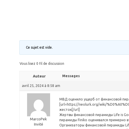
Ce sujet est vide.
Vous lisez 0 fil de discussion
Auteur
Messages
avril 25, 2024 à 8:58 am
МВД оценило ущерб от финансовой пира
[url=https://neolurk.org/wiki/
жесток[/url]
Жертвы финансовой пирамиды Life is Go
MarcoPek
пирамиды Finiko оценивался примерно вт
Invité
Организаторы финансовой пирамиды Lif