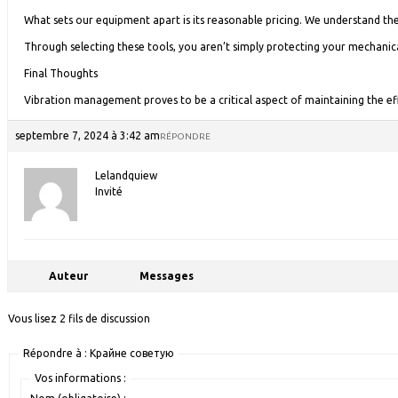
What sets our equipment apart is its reasonable pricing. We understand the 
Through selecting these tools, you aren’t simply protecting your mechanic
Final Thoughts
Vibration management proves to be a critical aspect of maintaining the ef
septembre 7, 2024 à 3:42 am
RÉPONDRE
Lelandquiew
Invité
Auteur
Messages
Vous lisez 2 fils de discussion
Répondre à : Крайне советую
Vos informations :