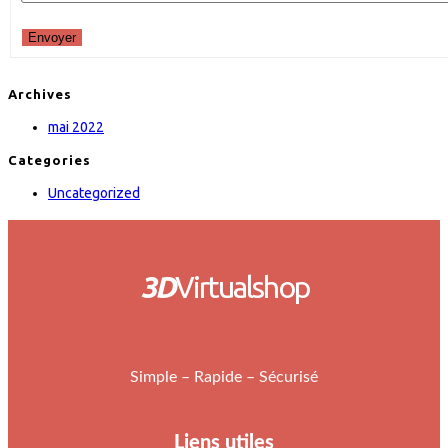
Envoyer
Archives
mai 2022
Categories
Uncategorized
3D
Virtualshop
Simple – Rapide – Sécurisé
Liens utiles