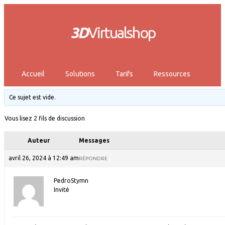
3D
Virtualshop
Accueil
Solutions
Tarifs
Ressources
Ce sujet est vide.
Vous lisez 2 fils de discussion
Auteur
Messages
avril 26, 2024 à 12:49 am
RÉPONDRE
PedroStymn
Invité