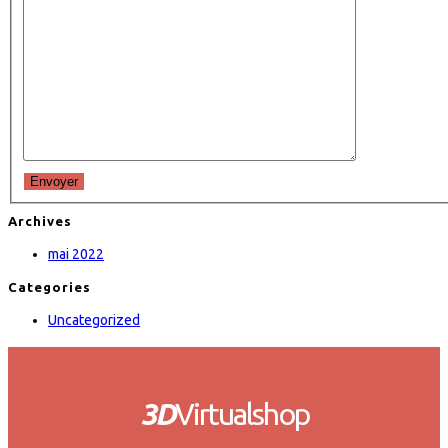
Envoyer
Archives
mai 2022
Categories
Uncategorized
3D
Virtualshop