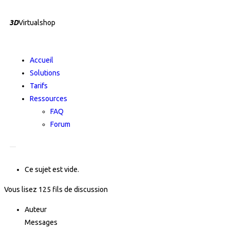
3D
Virtualshop
Accueil
Solutions
Tarifs
Ressources
FAQ
Forum
Hamburger Toggle Menu
Ce sujet est vide.
Vous lisez 125 fils de discussion
Auteur
Messages