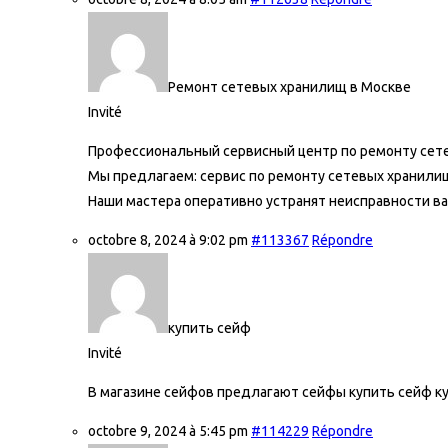
Ремонт сетевых хранилищ в Москве
Invité
Профессиональный сервисный центр по ремонту сете
Мы предлагаем:
сервис по ремонту сетевых хранили
Наши мастера оперативно устранят неисправности ва
octobre 8, 2024 à 9:02 pm
#113367
Répondre
купить сейф
Invité
В магазине сейфов предлагают сейфы купить
сейф к
octobre 9, 2024 à 5:45 pm
#114229
Répondre