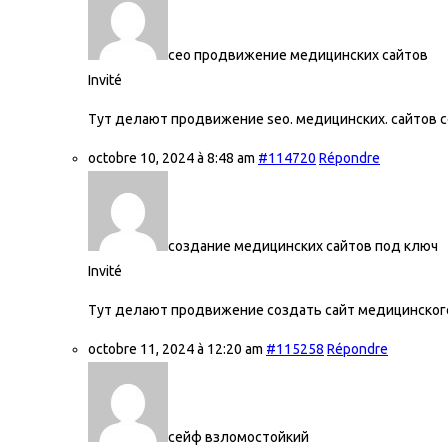
сео продвижение медицинских сайтов
Invité
Тут делают продвижение seo. медицинских. сайтов
с
octobre 10, 2024 à 8:48 am
#114720
Répondre
создание медицинских сайтов под ключ
Invité
Тут делают продвижение создать сайт медицинског
octobre 11, 2024 à 12:20 am
#115258
Répondre
сейф взломостойкий