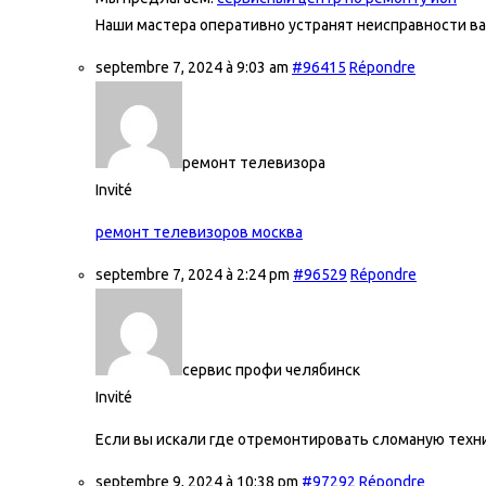
Наши мастера оперативно устранят неисправности ва
septembre 7, 2024 à 9:03 am
#96415
Répondre
ремонт телевизора
Invité
ремонт телевизоров москва
septembre 7, 2024 à 2:24 pm
#96529
Répondre
сервис профи челябинск
Invité
Если вы искали где отремонтировать сломаную техни
septembre 9, 2024 à 10:38 pm
#97292
Répondre