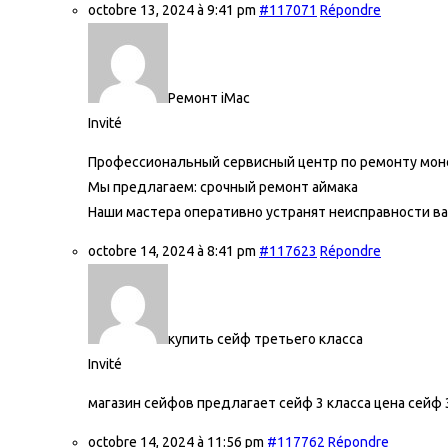
octobre 13, 2024 à 9:41 pm
#117071
Répondre
Ремонт iMac
Invité
Профессиональный сервисный центр по ремонту моно
Мы предлагаем:
срочный ремонт аймака
Наши мастера оперативно устранят неисправности ва
octobre 14, 2024 à 8:41 pm
#117623
Répondre
купить сейф третьего класса
Invité
магазин сейфов предлагает сейф 3 класса цена
сейф 
octobre 14, 2024 à 11:56 pm
#117762
Répondre