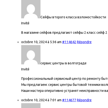
Сейфы второго класса взломостойкости
Invité
В магазине сейфов предлагают cейфы 2 класс
сейф 2
octobre 10, 2024 à 5:36 am
#114642
Répondre
сервис центры в волгограде
Invité
Профессиональный сервисный центр по ремонту быто
Мы предлагаем:
сервис центры бытовой техники вол
Наши мастера оперативно устранят неисправности ва
octobre 10, 2024 à 7:01 am
#114677
Répondre