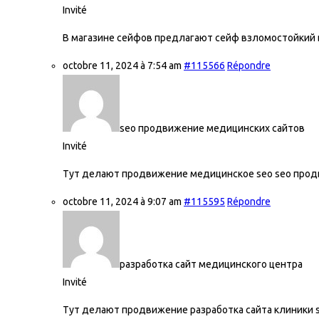
Invité
В магазине сейфов предлагают cейф взломостойкий
octobre 11, 2024 à 7:54 am
#115566
Répondre
seo продвижение медицинских сайтов
Invité
Тут делают продвижение медицинское seo
seo прод
octobre 11, 2024 à 9:07 am
#115595
Répondre
разработка сайт медицинского центра
Invité
Тут делают продвижение разработка сайта клиники