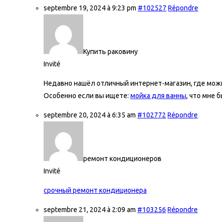
septembre 19, 2024 à 9:23 pm
#102527
Répondre
Купить раковину
Invité
Недавно нашёл отличный интернет-магазин, где можн
Особенно если вы ищете:
мойка для ванны
, что мне 
septembre 20, 2024 à 6:35 am
#102772
Répondre
ремонт кондиционеров
Invité
срочный ремонт кондиционера
septembre 21, 2024 à 2:09 am
#103256
Répondre