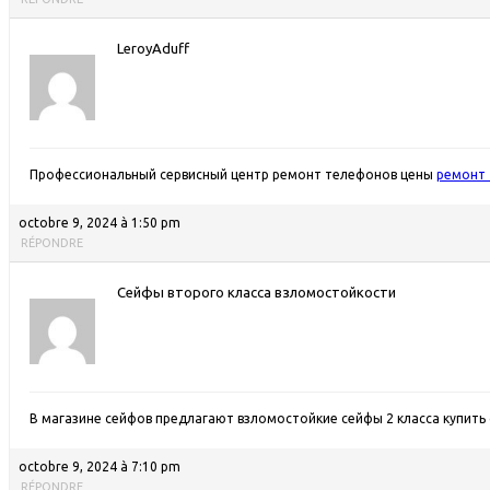
LeroyAduff
Профессиональный сервисный центр ремонт телефонов цены
ремонт 
octobre 9, 2024 à 1:50 pm
RÉPONDRE
Сейфы второго класса взломостойкости
В магазине сейфов предлагают взломостойкие сейфы 2 класса
купить
octobre 9, 2024 à 7:10 pm
RÉPONDRE