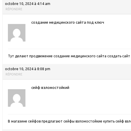
octobre 10, 2024 à 4:14 am
RÉPONDRE
создание медицинского сайта под ключ
Тут делают продвижение создание медицинского сайта
создать сайт
octobre 10, 2024 à 8:08 pm
RÉPONDRE
сейф взломостойкий
В магазине сейфов предлагают сейфы взломостойкие
купить сейф вз