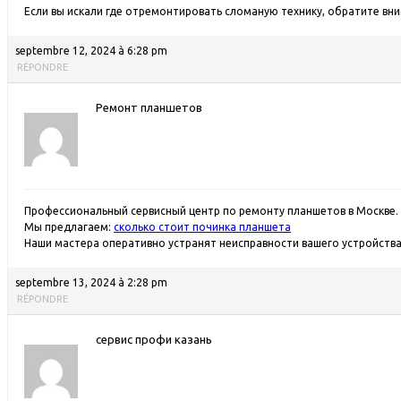
Если вы искали где отремонтировать сломаную технику, обратите вн
septembre 12, 2024 à 6:28 pm
RÉPONDRE
Ремонт планшетов
Профессиональный сервисный центр по ремонту планшетов в Москве.
Мы предлагаем:
сколько стоит починка планшета
Наши мастера оперативно устранят неисправности вашего устройства 
septembre 13, 2024 à 2:28 pm
RÉPONDRE
сервис профи казань