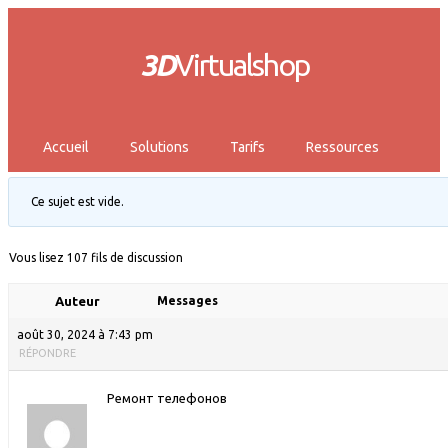
3D
Virtualshop
Accueil
Solutions
Tarifs
Ressources
Ce sujet est vide.
Vous lisez 107 fils de discussion
Auteur
Messages
août 30, 2024 à 7:43 pm
RÉPONDRE
Ремонт телефонов