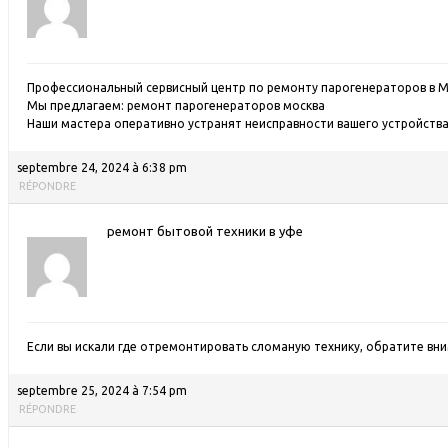
Профессиональный сервисный центр по ремонту парогенераторов в М
Мы предлагаем:
ремонт парогенераторов москва
Наши мастера оперативно устранят неисправности вашего устройства 
septembre 24, 2024 à 6:38 pm
RÉPONDRE
ремонт бытовой техники в уфе
Если вы искали где отремонтировать сломаную технику, обратите вн
septembre 25, 2024 à 7:54 pm
RÉPONDRE