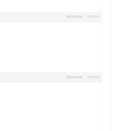
#94568
RÉPONDRE
#94658
RÉPONDRE