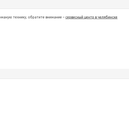
оманую технику, обратите внимание –
сервисный центр в челябинске