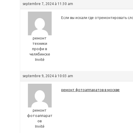
septembre 7, 2024 à 11:30 am
Если вы искали где отремонтировать сл
ремонт
техники
профи в
челябинске
Invité
septembre 9, 2024 à 10:03 am
ремонт фотоаппаратов в москве
ремонт
фотоаппарат
ов
Invité