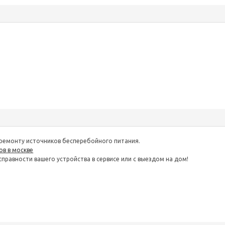
ремонту источников бесперебойного питания.
в в москве
правности вашего устройства в сервисе или с выездом на дом!