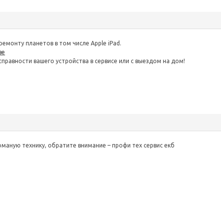
емонту планетов в том числе Apple iPad.
ве
правности вашего устройства в сервисе или с выездом на дом!
оманую технику, обратите внимание –
профи тех сервис екб