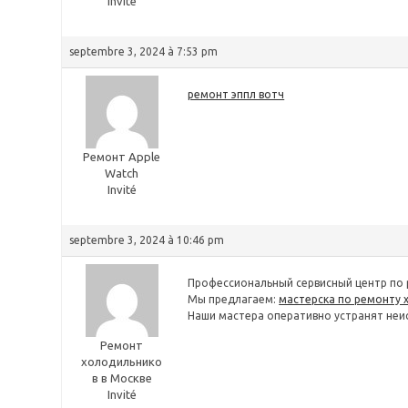
Invité
septembre 3, 2024 à 7:53 pm
ремонт эппл вотч
Ремонт Apple
Watch
Invité
septembre 3, 2024 à 10:46 pm
Профессиональный сервисный центр по 
Мы предлагаем:
мастерска по ремонту 
Наши мастера оперативно устранят неис
Ремонт
холодильнико
в в Москве
Invité