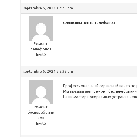
septembre 6, 2024 à 4:45 pm
сервисный центр телефонов
Ремонт
телефонов
Invité
septembre 6, 2024 à 5:35 pm
Профессиональный сервисный центр по 
Мы предлагаем:
ремонт бесперебойнико
Наши мастера оперативно устранят неис
Ремонт
бесперебойни
ков
Invité