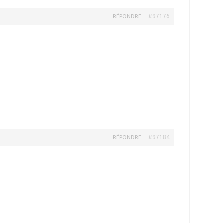
#97176
RÉPONDRE
#97184
RÉPONDRE