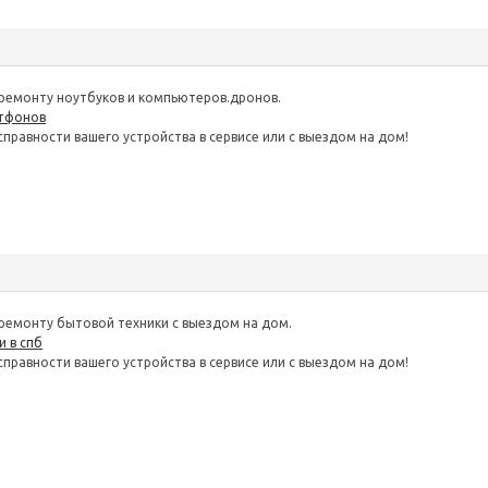
ремонту ноутбуков и компьютеров.дронов.
ртфонов
правности вашего устройства в сервисе или с выездом на дом!
ремонту бытовой техники с выездом на дом.
 в спб
правности вашего устройства в сервисе или с выездом на дом!