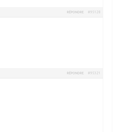
#95128
RÉPONDRE
#95321
RÉPONDRE