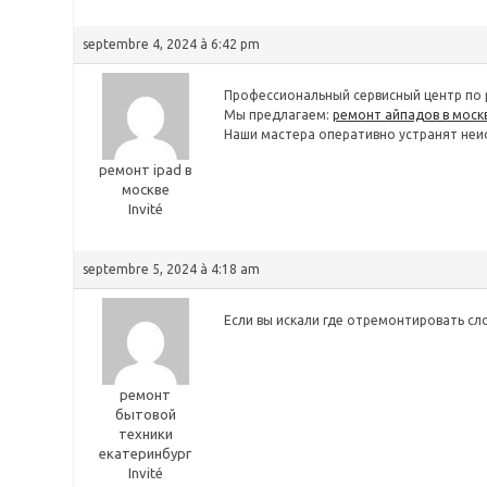
septembre 4, 2024 à 6:42 pm
Профессиональный сервисный центр по р
Мы предлагаем:
ремонт айпадов в моск
Наши мастера оперативно устранят неис
ремонт ipad в
москве
Invité
septembre 5, 2024 à 4:18 am
Если вы искали где отремонтировать сл
ремонт
бытовой
техники
екатеринбург
Invité