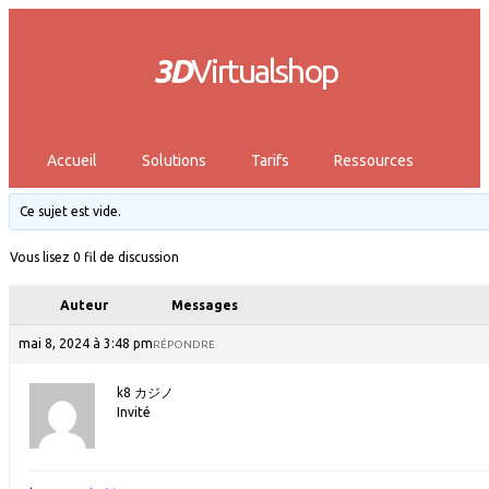
3D
Virtualshop
Accueil
Solutions
Tarifs
Ressources
Ce sujet est vide.
Vous lisez 0 fil de discussion
Auteur
Messages
mai 8, 2024 à 3:48 pm
RÉPONDRE
k8 カジノ
Invité