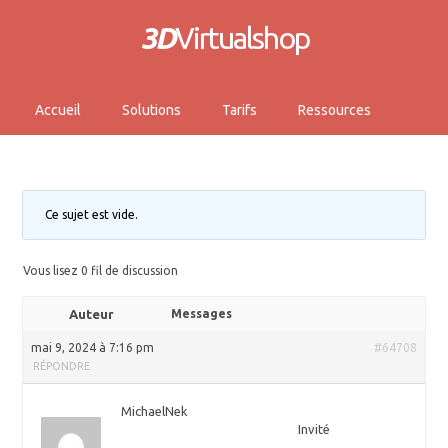
3D
Virtualshop
Accueil
Solutions
Tarifs
Ressources
Ce sujet est vide.
Vous lisez 0 fil de discussion
Auteur
Messages
mai 9, 2024 à 7:16 pm
#64708
RÉPONDRE
MichaelNek
Invité