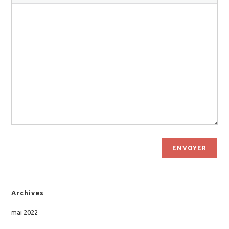
ENVOYER
Archives
mai 2022