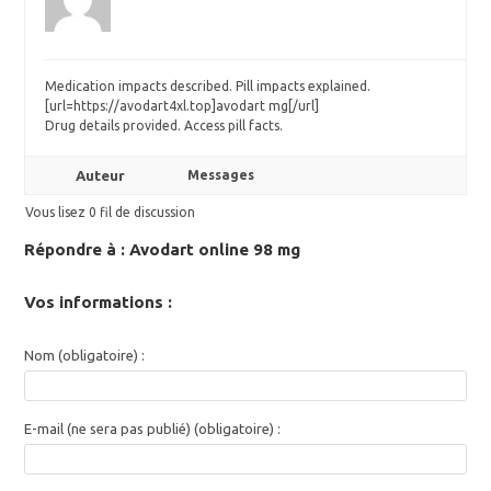
Medication impacts described. Pill impacts explained.
[url=https://avodart4xl.top]avodart mg[/url]
Drug details provided. Access pill facts.
Auteur
Messages
Vous lisez 0 fil de discussion
Répondre à : Avodart online 98 mg
Vos informations :
Nom (obligatoire) :
E-mail (ne sera pas publié) (obligatoire) :