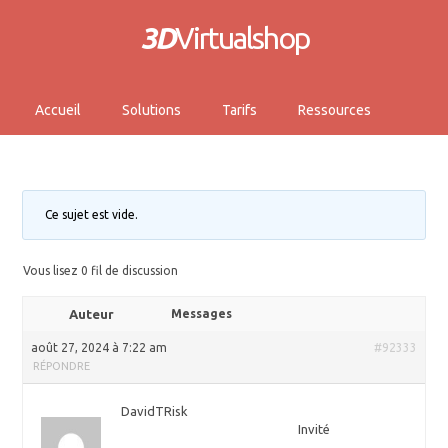
3D
Virtualshop
Accueil
Solutions
Tarifs
Ressources
Ce sujet est vide.
Vous lisez 0 fil de discussion
Auteur
Messages
août 27, 2024 à 7:22 am
#92333
RÉPONDRE
DavidTRisk
Invité