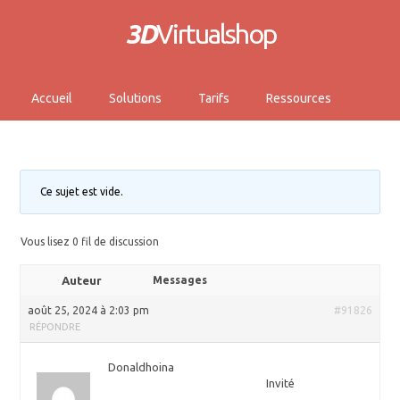
3D
Virtualshop
Accueil
Solutions
Tarifs
Ressources
Ce sujet est vide.
Vous lisez 0 fil de discussion
Auteur
Messages
août 25, 2024 à 2:03 pm
#91826
RÉPONDRE
Donaldhoina
Invité