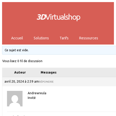
3D
Virtualshop
Accueil
Solutions
Tarifs
Ressources
Ce sujet est vide.
Vous lisez 0 fil de discussion
Auteur
Messages
avril 20, 2024 à 2:39 am
RÉPONDRE
Andrewreula
Invité