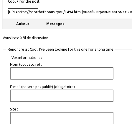
Cool + for the post
_________________
[URL=https://sportbetbonus.cyou/1494.html]онлайн игровые автоматы 
Auteur
Messages
Vous lisez 0 fil de discussion
Répondre à : Cool, I’ve been looking for this one for a long time
Vos informations :
Nom (obligatoire) :
E-mail (ne sera pas publié) (obligatoire) :
Site :