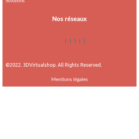
Solutions
Nos réseaux
©2022. 3DVirtualshop. All Rights Reserved.
Mentions légales