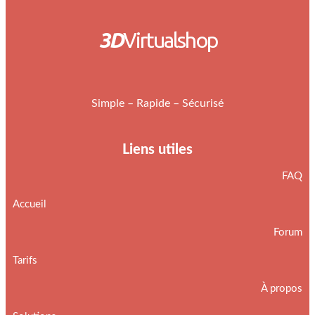
3D
Virtualshop
Simple – Rapide – Sécurisé
Liens utiles
FAQ
Accueil
Forum
Tarifs
À propos