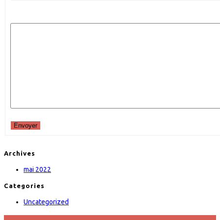
Envoyer
Archives
mai 2022
Categories
Uncategorized