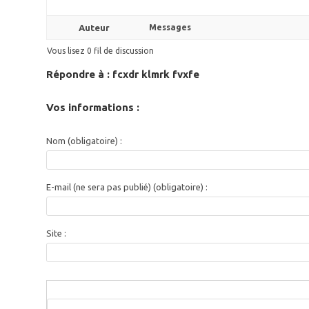
Auteur
Messages
Vous lisez 0 fil de discussion
Répondre à : fcxdr klmrk fvxfe
Vos informations :
Nom (obligatoire) :
E-mail (ne sera pas publié) (obligatoire) :
Site :