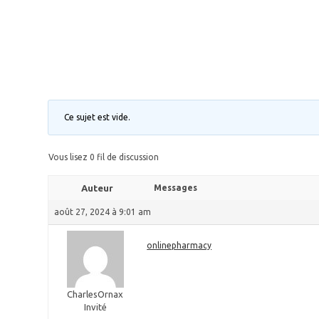
Ce sujet est vide.
Vous lisez 0 fil de discussion
Auteur
Messages
août 27, 2024 à 9:01 am
onlinepharmacy
CharlesOrnax
Invité