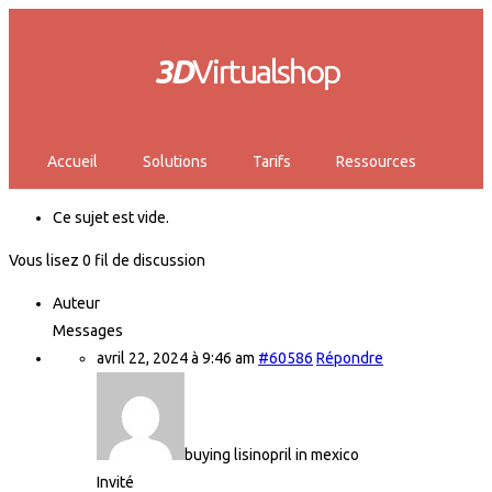
3D
Virtualshop
Accueil
Solutions
Tarifs
Ressources
Ce sujet est vide.
Vous lisez 0 fil de discussion
Auteur
Messages
avril 22, 2024 à 9:46 am
#60586
Répondre
buying lisinopril in mexico
Invité