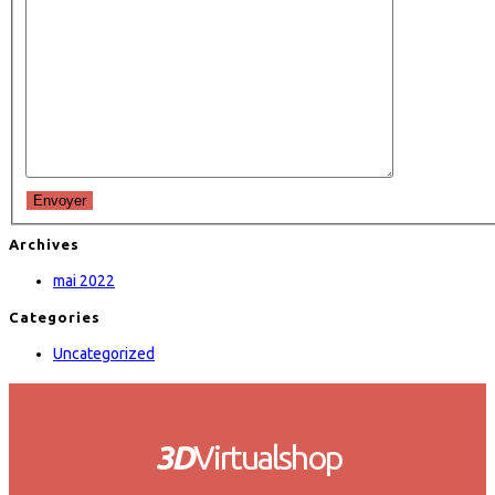
Envoyer
Archives
mai 2022
Categories
Uncategorized
3D
Virtualshop