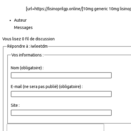
[url=https://lisinoprilgp.online/]10mg generic 10mg lisinopr
Auteur
Messages
Vous lisez 0 fil de discussion
Répondre à : iwleetdm
Vos informations :
Nom (obligatoire) :
E-mail (ne sera pas publié) (obligatoire) :
Site :