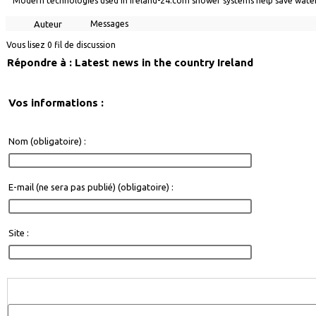
Modern technologies used in
ireland-24.com shower systems help save water 
Auteur
Messages
Vous lisez 0 fil de discussion
Répondre à : Latest news in the country Ireland
Vos informations :
Nom (obligatoire) :
E-mail (ne sera pas publié) (obligatoire) :
Site :