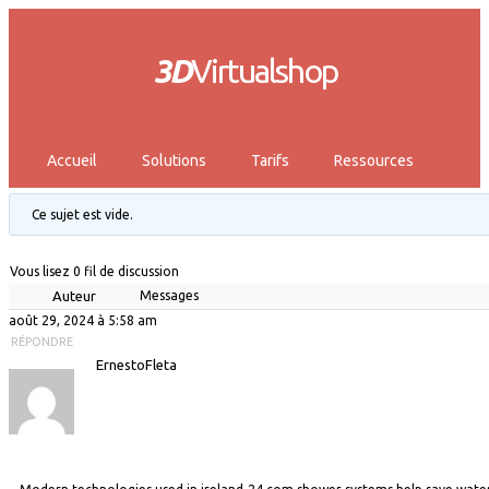
3D
Virtualshop
Accueil
Solutions
Tarifs
Ressources
Ce sujet est vide.
Vous lisez 0 fil de discussion
Auteur
Messages
août 29, 2024 à 5:58 am
RÉPONDRE
ErnestoFleta