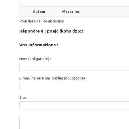
Auteur
Messages
Vous lisez 0 fil de discussion
Répondre à : poejc lkohs dzlqt
Vos informations :
Nom (obligatoire) :
E-mail (ne sera pas publié) (obligatoire) :
Site :