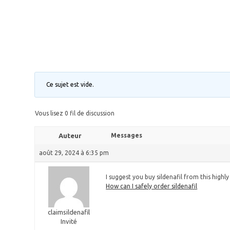
Ce sujet est vide.
Vous lisez 0 fil de discussion
Auteur
Messages
août 29, 2024 à 6:35 pm
I suggest you buy sildenafil from this highly
How can I safely order sildenafil
claimsildenafil
Invité