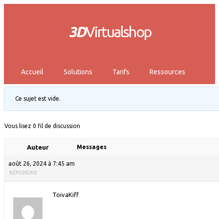
3D
Virtualshop
Accueil
Solutions
Tarifs
Ressources
Ce sujet est vide.
Vous lisez 0 fil de discussion
Auteur
Messages
août 26, 2024 à 7:45 am
RÉPONDRE
ToivaKiff