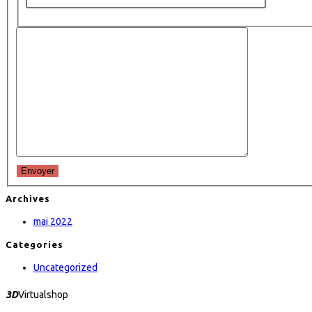
Envoyer
Archives
mai 2022
Categories
Uncategorized
3D
Virtualshop