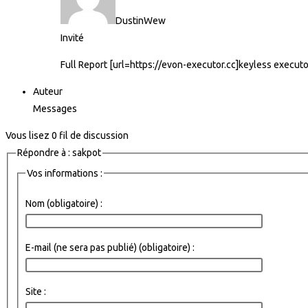
DustinWew
Invité
Full Report [url=https://evon-executor.cc]keyless executor
Auteur
Messages
Vous lisez 0 fil de discussion
Répondre à : sakpot
Vos informations :
Nom (obligatoire) :
E-mail (ne sera pas publié) (obligatoire) :
Site :