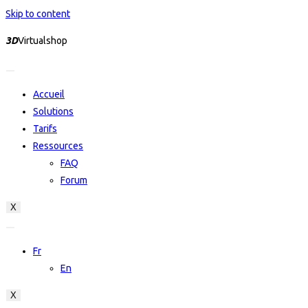
Skip to content
3D
Virtualshop
Accueil
Solutions
Tarifs
Ressources
FAQ
Forum
X
Fr
En
X