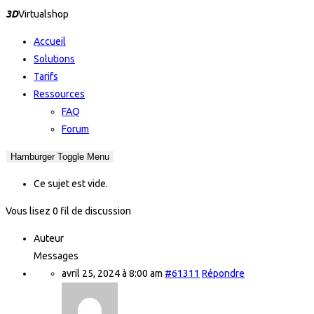
3D
Virtualshop
Accueil
Solutions
Tarifs
Ressources
FAQ
Forum
Hamburger Toggle Menu
Ce sujet est vide.
Vous lisez 0 fil de discussion
Auteur
Messages
avril 25, 2024 à 8:00 am
#61311
Répondre