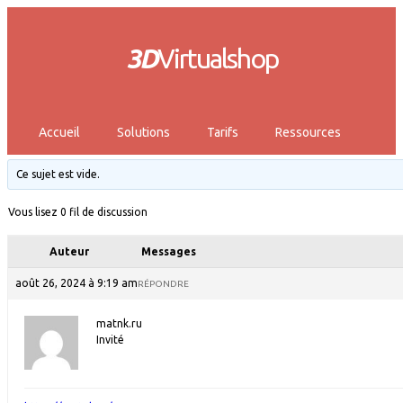
3D
Virtualshop
Accueil
Solutions
Tarifs
Ressources
Ce sujet est vide.
Vous lisez 0 fil de discussion
Auteur
Messages
août 26, 2024 à 9:19 am
RÉPONDRE
matnk.ru
Invité