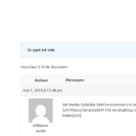
Ce sujet est vide.
Vous lisez 0 fil de discussion
Auteur
Messages
mai 1, 2024 à 12:48 pm
We bieden tijdelijke telefoonnummers in t
[url=https://sergiojzkk91356.verybigblo
bellen[/url]
Willieton
Invité