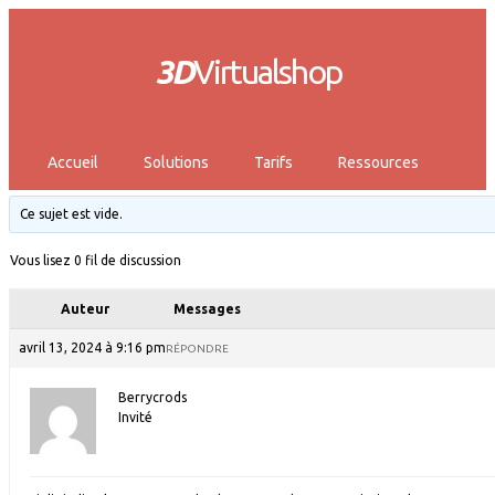
3D
Virtualshop
Accueil
Solutions
Tarifs
Ressources
Ce sujet est vide.
Vous lisez 0 fil de discussion
Auteur
Messages
avril 13, 2024 à 9:16 pm
RÉPONDRE
Berrycrods
Invité