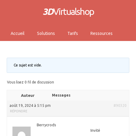
3D
Virtualshop
Accueil
Solutions
Tarifs
Ressources
Ce sujet est vide.
Vous lisez 0 fil de discussion
Auteur
Messages
août 19, 2024 à 5:15 pm
#90320
RÉPONDRE
Berrycrods
Invité