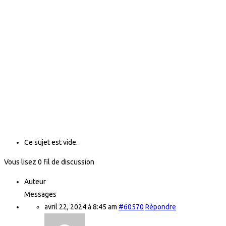
Ce sujet est vide.
Vous lisez 0 fil de discussion
Auteur
Messages
avril 22, 2024 à 8:45 am
#60570
Répondre