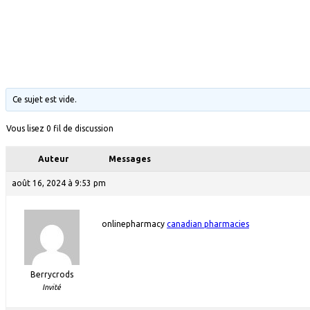
Ce sujet est vide.
Vous lisez 0 fil de discussion
Auteur
Messages
août 16, 2024 à 9:53 pm
onlinepharmacy
canadian pharmacies
Berrycrods
Invité