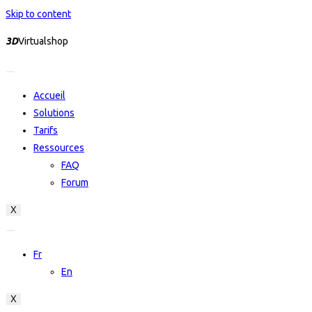
Skip to content
3D
Virtualshop
Accueil
Solutions
Tarifs
Ressources
FAQ
Forum
X
Fr
En
X