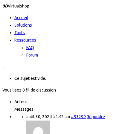
3D
Virtualshop
Accueil
Solutions
Tarifs
Ressources
FAQ
Forum
Hamburger Toggle Menu
Ce sujet est vide.
Vous lisez 0 fil de discussion
Auteur
Messages
août 30, 2024 à 1:42 am
#93299
Répondre