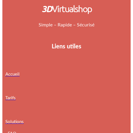
3D
Virtualshop
Simple – Rapide – Sécurisé
Liens utiles
Accueil
Tarifs
Solutions