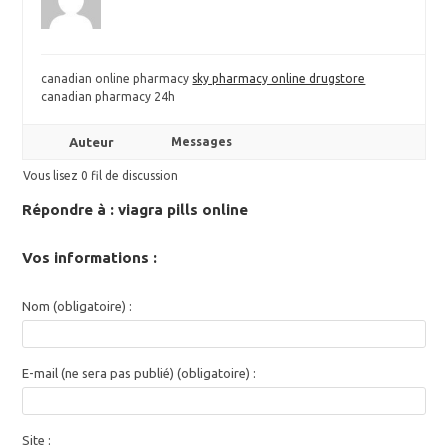
canadian online pharmacy
sky pharmacy online drugstore
canadian pharmacy 24h
Auteur
Messages
Vous lisez 0 fil de discussion
Répondre à : viagra pills online
Vos informations :
Nom (obligatoire) :
E-mail (ne sera pas publié) (obligatoire) :
Site :