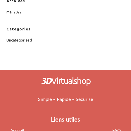
Archives
mai 2022
Categories
Uncategorized
3D
Virtualshop
Simple – Rapide – Sécurisé
Liens utiles
Accueil
FAQ