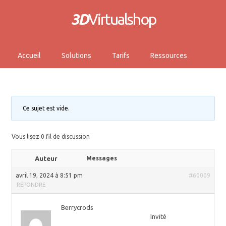
3D
Virtualshop
Accueil
Solutions
Tarifs
Ressources
Ce sujet est vide.
Vous lisez 0 fil de discussion
Auteur
Messages
avril 19, 2024 à 8:51 pm
#60009
RÉPONDRE
Berrycrods
Invité