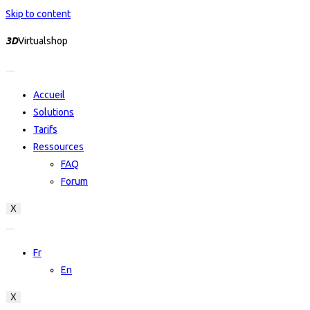
Skip to content
3D
Virtualshop
Accueil
Solutions
Tarifs
Ressources
FAQ
Forum
X
Fr
En
X