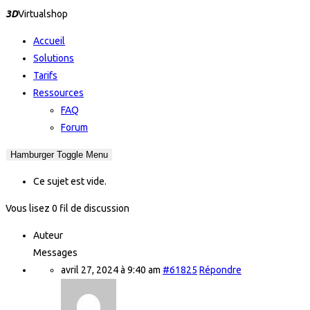
3D
Virtualshop
Accueil
Solutions
Tarifs
Ressources
FAQ
Forum
Hamburger Toggle Menu
Ce sujet est vide.
Vous lisez 0 fil de discussion
Auteur
Messages
avril 27, 2024 à 9:40 am
#61825
Répondre