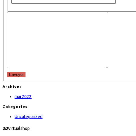
Envoyer
Archives
mai 2022
Categories
Uncategorized
3D
Virtualshop