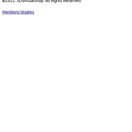
©2022. 3DVirtualshop. All Rights Reserved.
Mentions légales