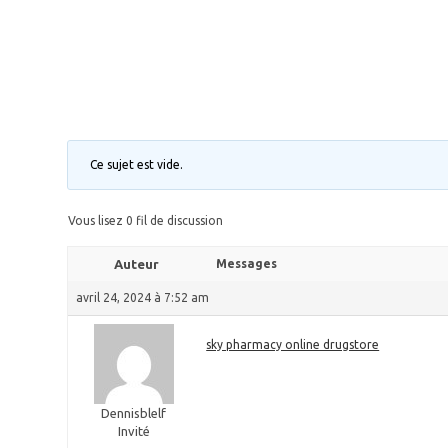
Ce sujet est vide.
Vous lisez 0 fil de discussion
Auteur
Messages
avril 24, 2024 à 7:52 am
sky pharmacy online drugstore
Dennisblelf
Invité