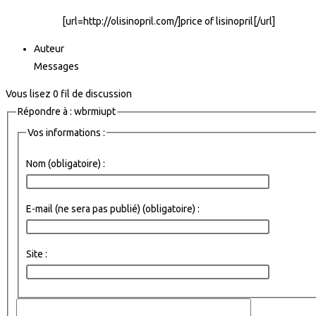
[url=http://olisinopril.com/]price of lisinopril[/url]
Auteur
Messages
Vous lisez 0 fil de discussion
Répondre à : wbrmiupt
Vos informations :
Nom (obligatoire) :
E-mail (ne sera pas publié) (obligatoire) :
Site :