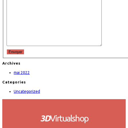
Envoyer
Archives
mai 2022
Categories
Uncategorized
3D
Virtualshop