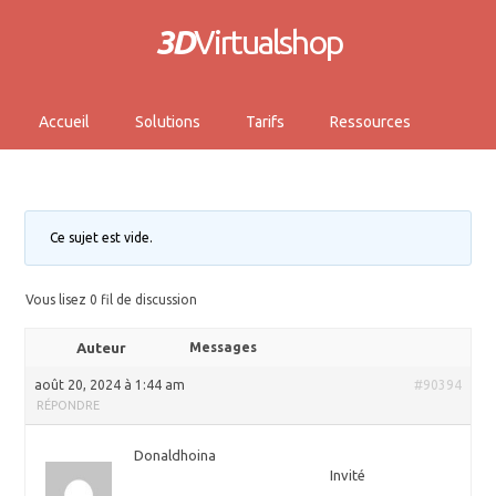
3D
Virtualshop
Accueil
Solutions
Tarifs
Ressources
Ce sujet est vide.
Vous lisez 0 fil de discussion
Auteur
Messages
août 20, 2024 à 1:44 am
#90394
RÉPONDRE
Donaldhoina
Invité