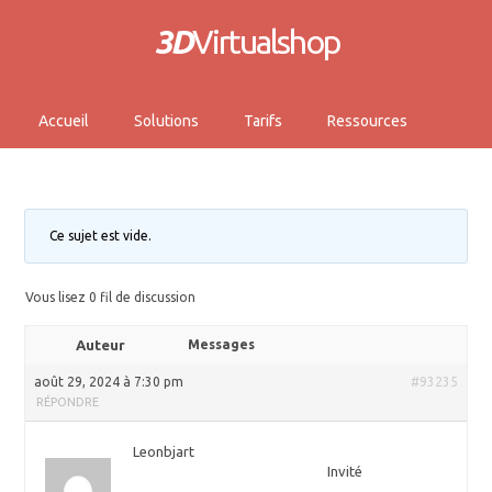
3D
Virtualshop
Accueil
Solutions
Tarifs
Ressources
Ce sujet est vide.
Vous lisez 0 fil de discussion
Auteur
Messages
août 29, 2024 à 7:30 pm
#93235
RÉPONDRE
Leonbjart
Invité