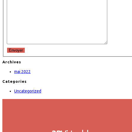
Envoyer
Archives
mai 2022
Categories
Uncategorized