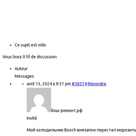
Ce sujet est vide.
Vous lisez 0 fil de discussion
Auteur
Messages
avril 13, 2024 à 9:51 pm
#58574
Répondre
бош-ремонт.рф
Invité
Мой холодильник Bosch внезапно перестал морозить,