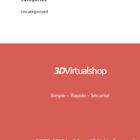
Uncategorized
3D
Virtualshop
Simple – Rapide – Sécurisé