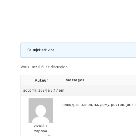
Ce sujet est vide.
Vous lisez 0 fil de discussion
Auteur
Messages
août 19, 2024 à 3:17 pm
вывод. из. запоя. на. дому. ростов. [url=h
vivod iz
zapoya