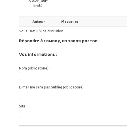
rostov_quPl
Invité
Auteur
Messages
Vous lisez 0 fil de discussion
Répondre à : вывод из запоя ростов
Vos informations :
Nom (obligatoire) :
E-mail (ne sera pas publié) (obligatoire) :
Site :