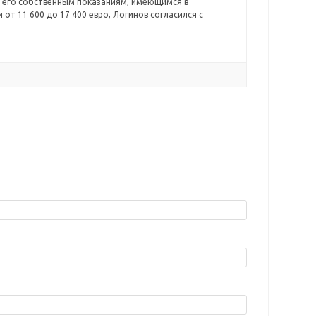
по его собственным показаниям, имеющимся в
от 11 600 до 17 400 евро, Логинов согласился с