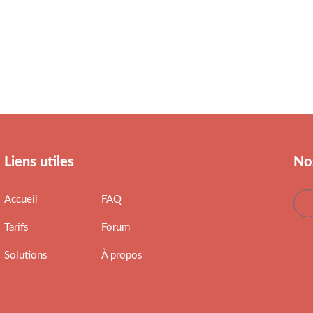
Liens utiles
No
Accueil
FAQ
Tarifs
Forum
Solutions
À propos