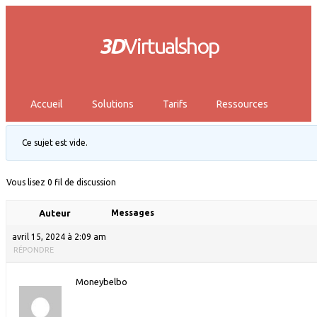
3D
Virtualshop
Accueil
Solutions
Tarifs
Ressources
Ce sujet est vide.
Vous lisez 0 fil de discussion
Auteur
Messages
avril 15, 2024 à 2:09 am
RÉPONDRE
Moneybelbo