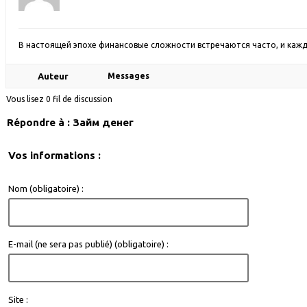
В настоящей эпохе финансовые сложности встречаются часто, и кажды
Auteur
Messages
Vous lisez 0 fil de discussion
Répondre à : Займ денег
Vos informations :
Nom (obligatoire) :
E-mail (ne sera pas publié) (obligatoire) :
Site :