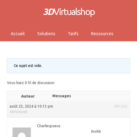
3D
Virtualshop
Accueil
Solutions
Tarifs
Ressources
Ce sujet est vide.
Vous lisez 0 fil de discussion
Auteur
Messages
août 23, 2024 à 10:13 pm
#91423
RÉPONDRE
Charlespseus
Invité