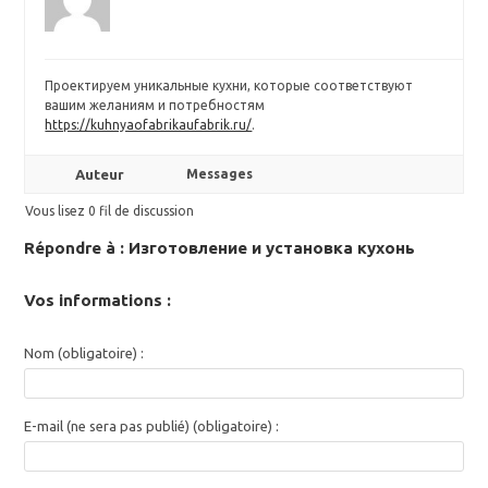
Проектируем уникальные кухни, которые соответствуют
вашим желаниям и потребностям
https://kuhnyaofabrikaufabrik.ru/
.
Auteur
Messages
Vous lisez 0 fil de discussion
Répondre à : Изготовление и установка кухонь
Vos informations :
Nom (obligatoire) :
E-mail (ne sera pas publié) (obligatoire) :