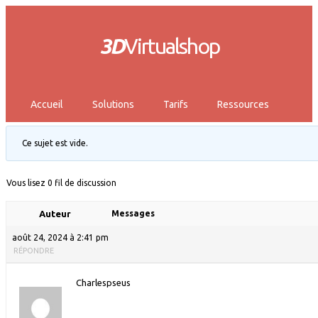
3D
Virtualshop
Accueil
Solutions
Tarifs
Ressources
Ce sujet est vide.
Vous lisez 0 fil de discussion
Auteur
Messages
août 24, 2024 à 2:41 pm
RÉPONDRE
Charlespseus