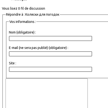
Vous lisez 0 fil de discussion
Répondre à : Коляски для погодок
Vos informations :
Nom (obligatoire) :
E-mail (ne sera pas publié) (obligatoire) :
Site :