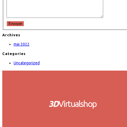
Envoyer
Archives
mai 2022
Categories
Uncategorized
3D
Virtualshop