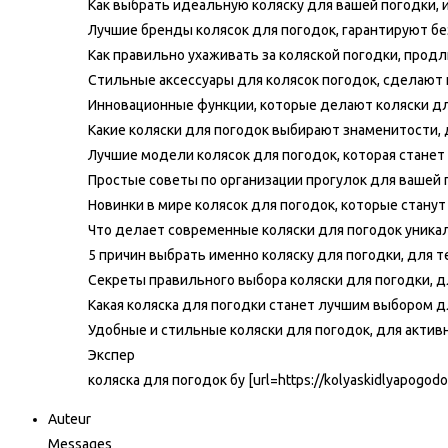
Как выбрать идеальную коляску для вашей погодки, 
Лучшие бренды колясок для погодок, гарантируют бе
Как правильно ухаживать за коляской погодки, продл
Стильные аксессуары для колясок погодок, сделают
Инновационные функции, которые делают коляски для
Какие коляски для погодок выбирают знаменитости, дл
Лучшие модели колясок для погодок, которая станет
Простые советы по организации прогулок для вашей
Новинки в мире колясок для погодок, которые стан
Что делает современные коляски для погодок уника
5 причин выбрать именно коляску для погодки, для т
Секреты правильного выбора коляски для погодки, д
Какая коляска для погодки станет лучшим выбором дл
Удобные и стильные коляски для погодок, для актив
Экспер
коляска для погодок бу [url=https://kolyaskidlyapogodok
Auteur
Messages