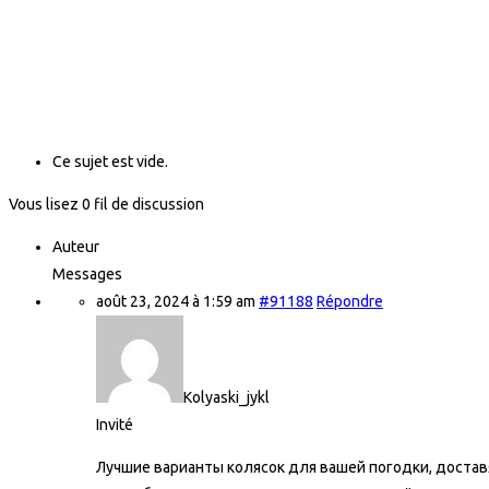
Ce sujet est vide.
Vous lisez 0 fil de discussion
Auteur
Messages
août 23, 2024 à 1:59 am
#91188
Répondre
Kolyaski_jykl
Invité
Лучшие варианты колясок для вашей погодки, достав