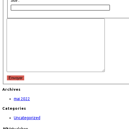
Site :
Envoyer
Archives
mai 2022
Categories
Uncategorized