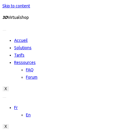
Skip to content
3D
Virtualshop
Accueil
Solutions
Tarifs
Ressources
FAQ
Forum
X
Fr
En
X