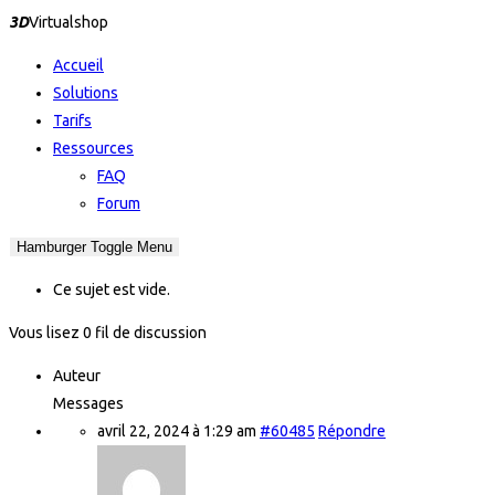
3D
Virtualshop
Accueil
Solutions
Tarifs
Ressources
FAQ
Forum
Hamburger Toggle Menu
Ce sujet est vide.
Vous lisez 0 fil de discussion
Auteur
Messages
avril 22, 2024 à 1:29 am
#60485
Répondre