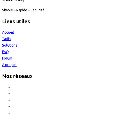
3D
Virtualshop
Simple – Rapide – Sécurisé
Liens utiles
Accueil
Tarifs
Solutions
FAQ
Forum
À propos
Nos réseaux