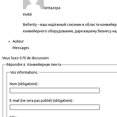
lentazzpa
Invité
Bellenty – ваш надёжный союзник в области конвейе
конвейерного оборудования, даря вашему бизнесу н
Auteur
Messages
Vous lisez 0 fil de discussion
Répondre à : Конвейерная лента
Vos informations :
Nom (obligatoire) :
E-mail (ne sera pas publié) (obligatoire) :