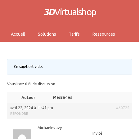
3D
Virtualshop
Accueil
Solutions
Tarifs
Ressources
Ce sujet est vide.
Vous lisez 0 fil de discussion
Auteur
Messages
avril 22, 2024 à 11:47 pm
#60725
RÉPONDRE
Michaelevavy
Invité