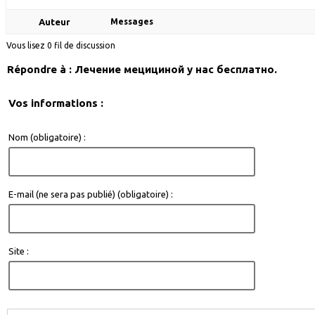
Auteur
Messages
Vous lisez 0 fil de discussion
Répondre à : Лечение мецициной у нас бесплатно.
Vos informations :
Nom (obligatoire) :
E-mail (ne sera pas publié) (obligatoire) :
Site :