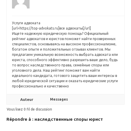
Услуги адвоката
[url=https://top-advokats.ru]все адвокаты[/url]
Ищете надежную юридическую помощь? Официальный
рейтинг адвокатов и юристов поможет найти проверенных
специалистов, основываясь на высоком профессионализме,
богатом опыте и положительных отзывах клиентов. Мы
предлагаем уникальную возможность выбрать адвоката или
юриста, способного эффективно разрешить ваше дело, будь
то вопрос наследственного права, семейные споры или
уголовного дела. Наш рейтинг поможет вам найти
идеального кандидата, готового защитить ваши интересы в
любой юридической ситуации и оказать юридические услуги
профессионально и качественно
Auteur
Messages
Vous lisez 0 fil de discussion
Répondre à : наследственные споры юрист