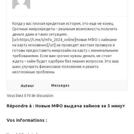
Когда у вас плохая кредитная история, это еще не конец.
Срочные микрокредиты – реальная возможность получить
деньги даже в таких ситуациях.
[url=https://t.me/s/mfo_2024_online]Новые МФО с займами
на карту мгновенно[/url] не проводят жестких проверок и
готовы предоставить микрозайм на карту с минимальными
требованиями. Если вам срочно нужны деньги, не стоит
ждать – займ будет одобрен без лишних вопросов. Это ваш
шанс улучшить финансовое положение и решить
неотложные проблемы.
Auteur
Messages
Vous lisez 0 fil de discussion
Répondre à : Новые МФО выдача займов за 5 минут
Vos informations :