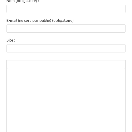
Nom (obligatoire) :
E-mail (ne sera pas publié) (obligatoire) :
Site :