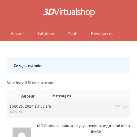
3D
Virtualshop
Accueil
Solutions
Tarifs
Ressources
Ce sujet est vide.
Vous lisez 0 fil de discussion
Auteur
Messages
août 25, 2024 à 3:05 am
#91723
RÉPONDRE
МФО новые займ для улучшения кредитной истории
Invité