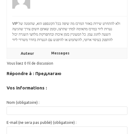
VIP ולא להתחרט שירות באזור המרכז מה שיפה בכל הקונספט הוא, שהזמנה של
נערות ליווי במרכז מתאימה למתי שתרצו, ובזמן שאתם חשים צורך שהגיעה
השעה לחגוג עמן. כל המעוניין בזמן איכות ובהתפרקות מלחצי השגרה יכול
להתפנק בעיסוי ארוטי, להשתמש או להיפגש עם הנערות בחדר
משרדי ליווי
Auteur
Messages
Vous lisez 0 fil de discussion
Répondre à : Предлагаю
Vos informations :
Nom (obligatoire) :
E-mail (ne sera pas publié) (obligatoire) :