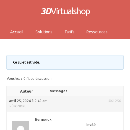
3D
Virtualshop
Accueil
Solutions
Tarifs
Ressources
Ce sujet est vide.
Vous lisez 0 fil de discussion
Auteur
Messages
avril 25, 2024 à 2:42 am
#61256
RÉPONDRE
Bernierox
Invité