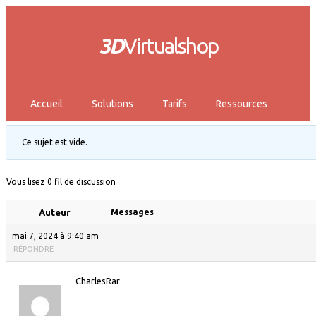
3D
Virtualshop
Accueil
Solutions
Tarifs
Ressources
Ce sujet est vide.
Vous lisez 0 fil de discussion
Auteur
Messages
mai 7, 2024 à 9:40 am
RÉPONDRE
CharlesRar