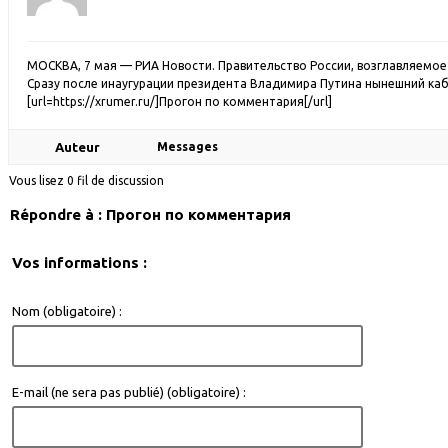
МОСКВА, 7 мая — РИА Новости. Правительство России, возглавляемое
Сразу после инаугурации президента Владимира Путина нынешний ка
[url=https://xrumer.ru/]Прогон по комментария[/url]
Auteur
Messages
Vous lisez 0 fil de discussion
Répondre à : Прогон по комментария
Vos informations :
Nom (obligatoire) :
E-mail (ne sera pas publié) (obligatoire) :