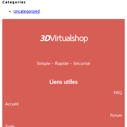
Categories
Uncategorized
3D
Virtualshop
Simple – Rapide – Sécurisé
Liens utiles
FAQ
Accueil
Forum
Tarifs