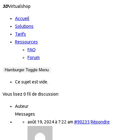
3D
Virtualshop
Accueil
Solutions
Tarifs
Ressources
FAQ
Forum
Hamburger Toggle Menu
Ce sujet est vide.
Vous lisez 0 fil de discussion
Auteur
Messages
août 19, 2024 à 7:22 am
#90235
Répondre