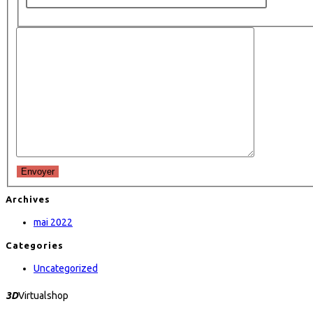
Envoyer
Archives
mai 2022
Categories
Uncategorized
3D
Virtualshop