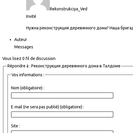
Rekonstrukciya_Ved
Invité
Нужна реконструкция деревянного дома? Наша бригада
Auteur
Messages
Vous lisez 0 fil de discussion
Répondre à : Реконструкция деревянного дома в Талдоме
Vos informations :
Nom (obligatoire) :
E-mail (ne sera pas publié) (obligatoire) :
Site :