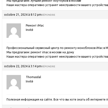
Мы предлагаем:
лучший ремонт ноутбуков в москве
Наши мастера оперативно устранят неисправности вашего устройства 
octobre 21, 2024 à 8:12 pm
RÉPONDRE
Ремонт iMac
Invité
Профессиональный сервисный центр по ремонту моноблоков iMac в М
Мы предлагаем:
ремонт imac в москве на дому
Наши мастера оперативно устранят неисправности вашего устройства 
octobre 22, 2024 à 3:14 pm
RÉPONDRE
Thomasdal
Invité
Полезная информация на сайте. Все что вы хоте знать об интернете
п