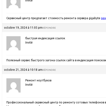
Invité
Сервисный центр предлагает стоимость ремонта сервера gigabyte
рем
octobre 19, 2024 à 11:05 pm
RÉPONDRE
быстрая индексация ссылок
Invité
Полезный сервис быстрого загона ссылок сайта в индексация поиско
octobre 21, 2024 à 10:18 am
RÉPONDRE
Ремонт ноутбуков
Invité
Профессиональный сервисный центр по ремонту сотовых телефонов в