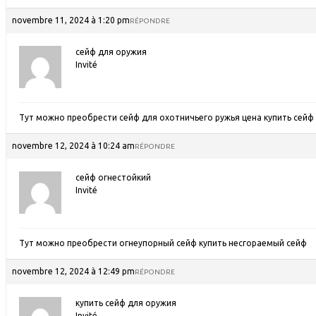
novembre 11, 2024 à 1:20 pm
RÉPONDRE
сейф для оружия
Invité
Тут можно преобрести сейф для охотничьего ружья цена
купить сейф
novembre 12, 2024 à 10:24 am
RÉPONDRE
сейф огнестойкий
Invité
Тут можно преобрести огнеупорный сейф
купить несгораемый сейф
novembre 12, 2024 à 12:49 pm
RÉPONDRE
купить сейф для оружия
Invité