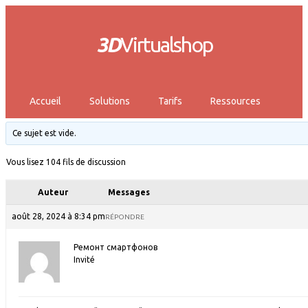
3D
Virtualshop
Accueil
Solutions
Tarifs
Ressources
Ce sujet est vide.
Vous lisez 104 fils de discussion
Auteur
Messages
août 28, 2024 à 8:34 pm
RÉPONDRE
Ремонт смартфонов
Invité