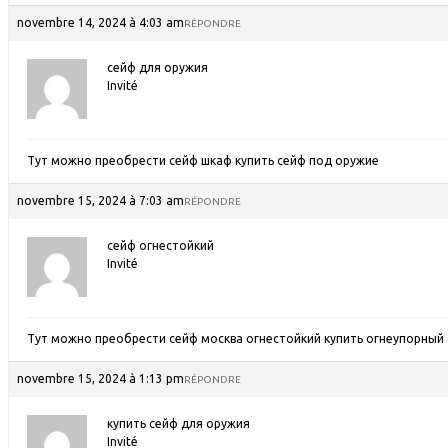
novembre 14, 2024 à 4:03 am
RÉPONDRE
сейф для оружия
Invité
Тут можно преобрести сейф шкаф купить
сейф под оружие
novembre 15, 2024 à 7:03 am
RÉPONDRE
сейф огнестойкий
Invité
Тут можно преобрести сейф москва огнестойкий купить
огнеупорный 
novembre 15, 2024 à 1:13 pm
RÉPONDRE
купить сейф для оружия
Invité